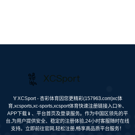
🏅XCSport - 杏彩体育因您更精彩(157963.com)xc体
育,xcsports,xc-sports,xcsport体育快速注册链接入口🎯、
APP下载📱、平台首页及登录服务。作为中国区领先的平
台,为用户提供安全、稳定的注册体验,24小时客服随时在线
支持。立即前往官网,轻松注册,畅享高品质平台服务！