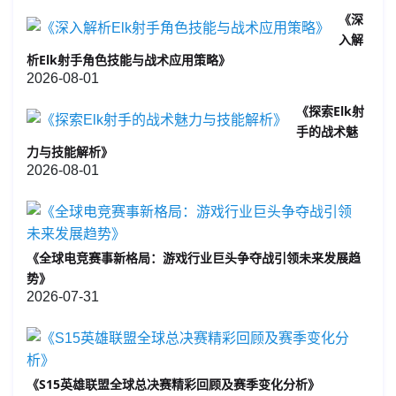
《深
入解
析Elk射手角色技能与战术应用策略》
2026-08-01
《探索Elk射
手的战术魅
力与技能解析》
2026-08-01
《全球电竞赛事新格局：游戏行业巨头争夺战引领未来发展趋
势》
2026-07-31
《S15英雄联盟全球总决赛精彩回顾及赛季变化分析》