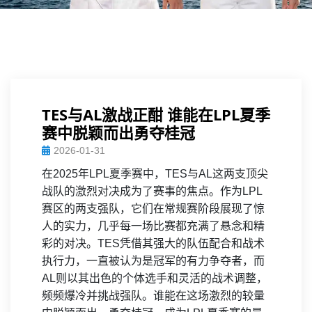
TES与AL激战正酣 谁能在LPL夏季
赛中脱颖而出勇夺桂冠
2026-01-31
在2025年LPL夏季赛中，TES与AL这两支顶尖
战队的激烈对决成为了赛事的焦点。作为LPL
赛区的两支强队，它们在常规赛阶段展现了惊
人的实力，几乎每一场比赛都充满了悬念和精
彩的对决。TES凭借其强大的队伍配合和战术
执行力，一直被认为是冠军的有力争夺者，而
AL则以其出色的个体选手和灵活的战术调整，
频频爆冷并挑战强队。谁能在这场激烈的较量