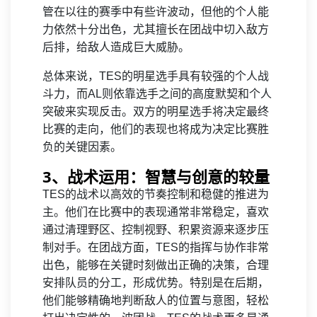
管在以往的赛季中有些许波动，但他的个人能
力依然十分出色，尤其擅长在团战中切入敌方
后排，给敌人造成巨大威胁。
总体来说，TES的明星选手具有较强的个人战
斗力，而AL则依靠选手之间的高度默契和个人
突破来实现反击。双方的明星选手将决定最终
比赛的走向，他们的表现也将成为决定比赛胜
负的关键因素。
3、战术运用：智慧与创意的较量
TES的战术以高效的节奏控制和稳健的推进为
主。他们在比赛中的表现通常非常稳定，喜欢
通过清理野区、控制视野、积累资源来逐步压
制对手。在团战方面，TES的指挥与协作非常
出色，能够在关键时刻做出正确的决策，合理
安排队员的分工，形成优势。特别是在后期，
他们能够精确地判断敌人的位置与意图，轻松