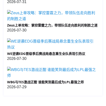
2026-07-31
Zeus上单攻略：掌控雷霆之力，带领队伍走向胜利的制胜之道
2026-07-30
WE逆袭EDG晋级季后赛战局悬念重生全队表现引热议
2026-07-30
WBG与TES激战正酣 谁能笑到最后成为LPL最强之师
2026-07-29