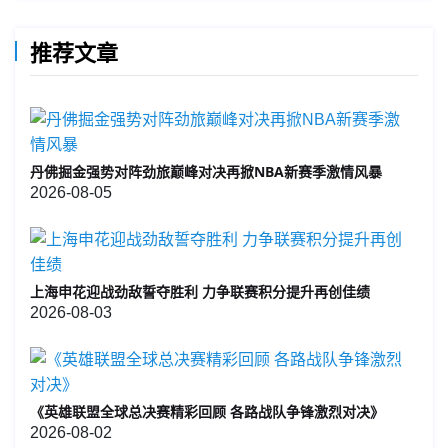
推荐文章
丹佛掘金强势对阵劲旅巅峰对决再掀NBA新赛季激情风暴
2026-08-05
上海申花迎战劲敌誓夺胜利 力争联赛积分提升再创佳绩
2026-08-03
《英雄联盟全球总决赛精彩回顾 各路战队争锋激烈对决》
2026-08-02