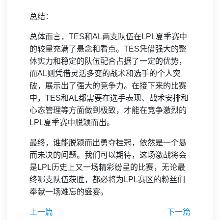
总结：
总体而言，TES和AL两支队伍在LPL夏季赛中
的较量充满了悬念和看点。TES凭借强大的整
体实力和稳定的队伍配合占据了一定的优势，
而AL则凭借灵活多变的战术和选手的个人突
破，展示出了强大的竞争力。在接下来的比赛
中，TES和AL都需要在选手表现、战术安排和
心态管理等方面做到极致，才能在竞争激烈的
LPL夏季赛中脱颖而出。
最终，谁能脱颖而出勇夺桂冠，依然是一个悬
而未决的问题。我们可以期待，这场激战将会
是LPL历史上又一场精彩纷呈的比赛，无论最
终哪支队伍获胜，都必将为LPL赛区的粉丝们
奉献一场难忘的盛宴。
上一篇
下一篇