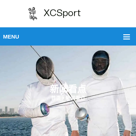
新闻看点
首页
新闻看点